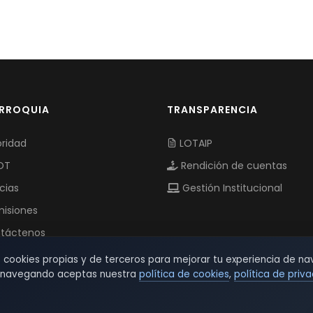
ARROQUIA
TRANSPARENCIA
ridad
LOTAIP
OT
Rendición de cuentas
cias
Gestión Institucional
isiones
táctenos
s cookies propias y de terceros para mejorar tu experiencia de na
r navegando aceptas nuestra
política de cookies
,
política de priv