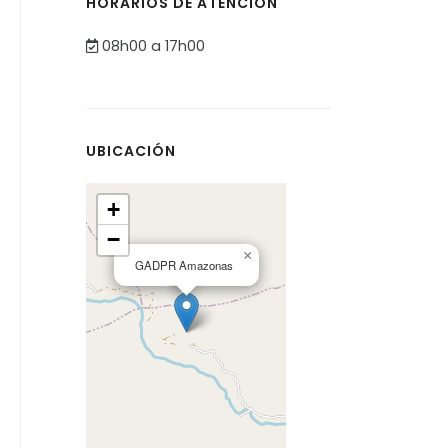
HORARIOS DE ATENCIÓN
08h00 a 17h00
UBICACIÓN
+
−
×
GADPR Amazonas