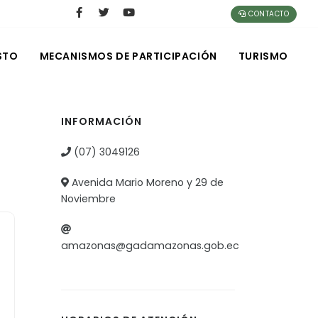
CONTACTO
STO
MECANISMOS DE PARTICIPACIÓN
TURISMO
INFORMACIÓN
(07) 3049126
Avenida Mario Moreno y 29 de
Noviembre
amazonas@gadamazonas.gob.ec