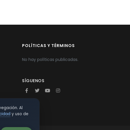
POLÍTICAS Y TÉRMINOS
No hay políticas publicadas.
SÍGUENOS
vegación. Al
acidad
y uso de