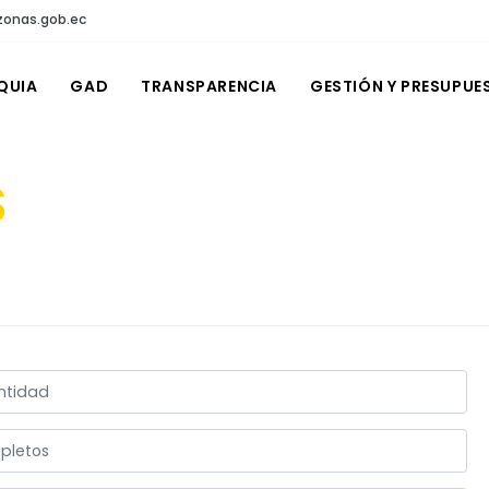
onas.gob.ec
QUIA
GAD
TRANSPARENCIA
GESTIÓN Y PRESUPUE
S