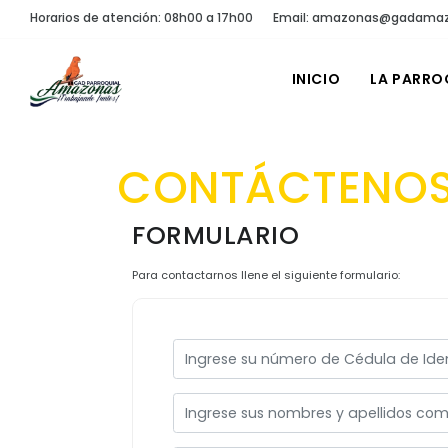
Horarios de atención: 08h00 a 17h00
Email: amazonas@gadamaz
INICIO
LA PARRO
CONTÁCTENO
FORMULARIO
Para contactarnos llene el siguiente formulario: