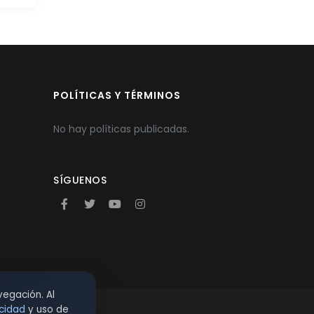
POLÍTICAS Y TÉRMINOS
No hay políticas publicadas.
SÍGUENOS
vegación. Al
acidad
y uso de