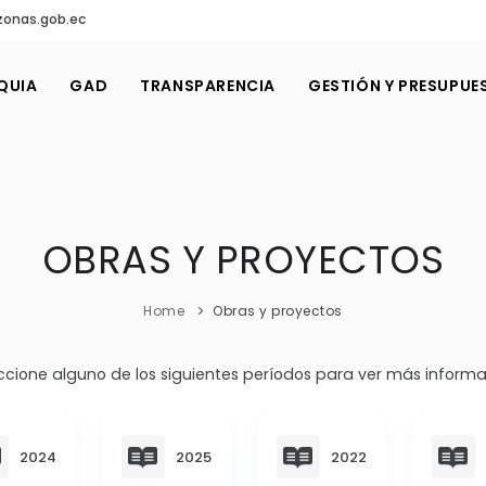
onas.gob.ec
QUIA
GAD
TRANSPARENCIA
GESTIÓN Y PRESUPUE
OBRAS Y PROYECTOS
Home
Obras y proyectos
ccione alguno de los siguientes períodos para ver más informa
2024
2025
2022