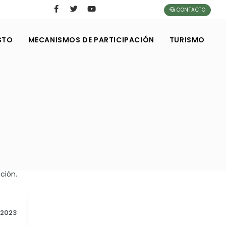
CONTACTO
STO
MECANISMOS DE PARTICIPACIÓN
TURISMO
ción.
2023