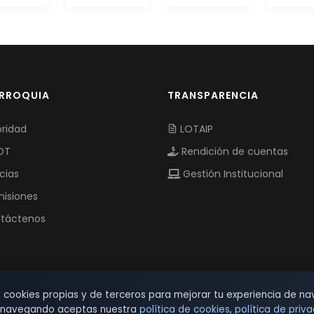
ARROQUIA
TRANSPARENCIA
ridad
LOTAIP
OT
Rendición de cuentas
cias
Gestión Institucional
isiones
táctenos
s cookies propias y de terceros para mejorar tu experiencia de na
r navegando aceptas nuestra
política de cookies
,
política de priv