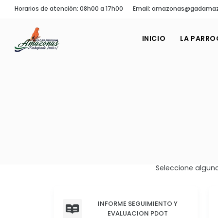
Horarios de atención: 08h00 a 17h00
Email: amazonas@gadamaz
INICIO
LA PARRO
Seleccione alguno
INFORME SEGUIMIENTO Y
EVALUACION PDOT