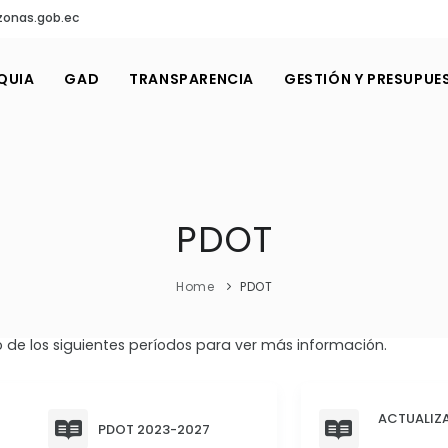
onas.gob.ec
QUIA
GAD
TRANSPARENCIA
GESTIÓN Y PRESUPUE
PDOT
Home
PDOT
 de los siguientes períodos para ver más información.
ACTUALIZ
PDOT 2023-2027