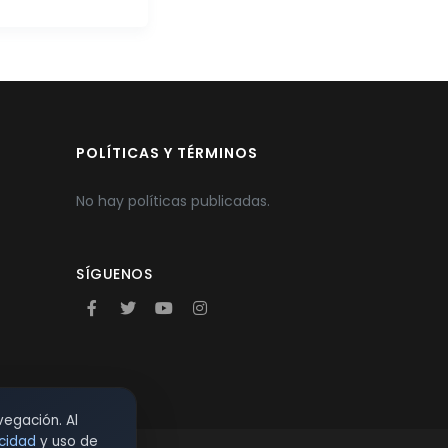
POLÍTICAS Y TÉRMINOS
No hay políticas publicadas.
SÍGUENOS
vegación. Al
acidad
y uso de