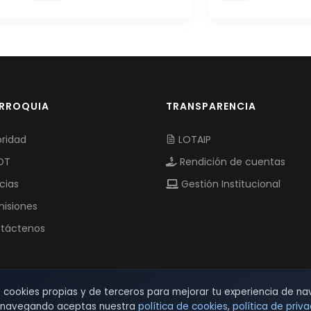
ARROQUIA
TRANSPARENCIA
ridad
LOTAIP
OT
Rendición de cuentas
cias
Gestión Institucional
isiones
táctenos
s cookies propias y de terceros para mejorar tu experiencia de na
r navegando aceptas nuestra
política de cookies
,
política de priv