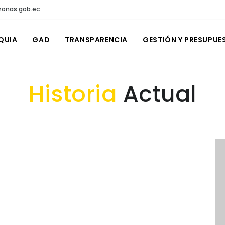
onas.gob.ec
QUIA
GAD
TRANSPARENCIA
GESTIÓN Y PRESUPUE
Historia
Actual