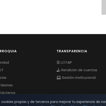
ARROQUIA
TRANSPARENCIA
ridad
LOTAIP
OT
Rendición de cuentas
cias
Gestión Institucional
isiones
táctenos
s cookies propias y de terceros para mejorar tu experiencia de na