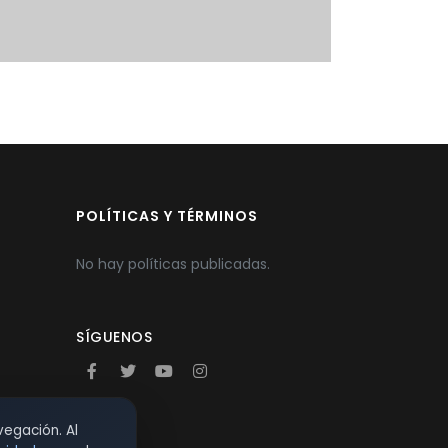
POLÍTICAS Y TÉRMINOS
No hay políticas publicadas.
SÍGUENOS
vegación. Al