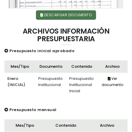
DESCARGAR DOCUMENTO
ARCHIVOS INFORMACIÓN
PRESUPUESTARIA
Presupuesto inicial aprobado
Mes/Tipo
Documento
Contenido
Archivo
Enero
Presupuesto
Presupuesto
Ver
(INICIAL)
Institucional
Institucional
documento
Inicial
Presupuesto mensual
Mes/Tipo
Contenido
Archivo